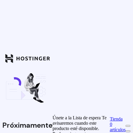
Únete a la Lista de espera
Te
Tienda
avisaremos cuando este
Próximamente
0
producto esté disponible.
artículos