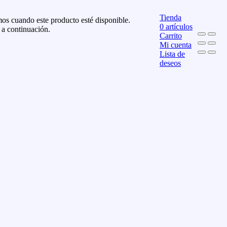
Tienda
os cuando este producto esté disponible.
0
artículos
 a continuación.
Carrito
Mi cuenta
Lista de
deseos