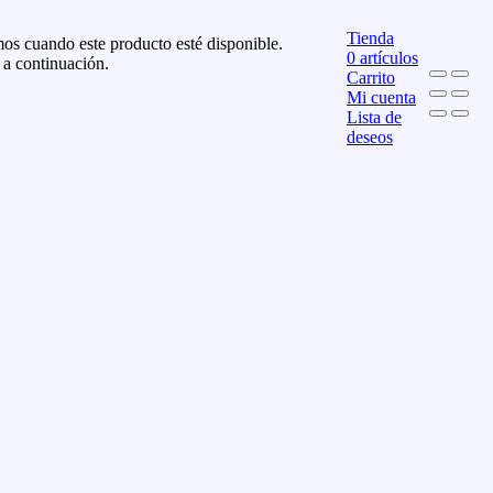
Tienda
os cuando este producto esté disponible.
0
artículos
 a continuación.
Carrito
Mi cuenta
Lista de
deseos