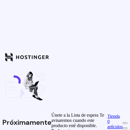
Únete a la Lista de espera
Te
Tienda
avisaremos cuando este
Próximamente
0
producto esté disponible.
artículos