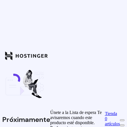
Únete a la Lista de espera
Te
Tienda
avisaremos cuando este
Próximamente
0
producto esté disponible.
artículos