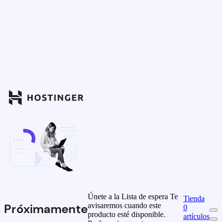
Únete a la Lista de espera
Te
Tienda
avisaremos cuando este
Próximamente
0
producto esté disponible.
artículos