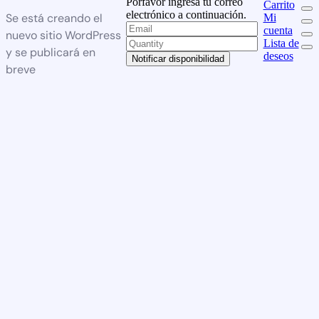
Porfavor ingresa tu correo
Carrito
electrónico a continuación.
Se está creando el
Mi
cuenta
nuevo sitio WordPress
Lista de
y se publicará en
deseos
Notificar disponibilidad
breve