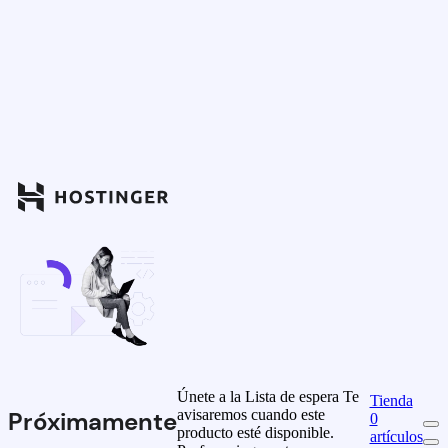
Únete a la Lista de espera
Te
Tienda
avisaremos cuando este
Próximamente
0
producto esté disponible.
artículos