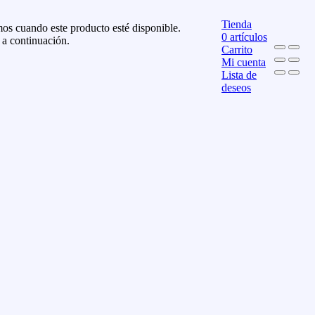
Tienda
os cuando este producto esté disponible.
0
artículos
 a continuación.
Carrito
Mi cuenta
Lista de
deseos