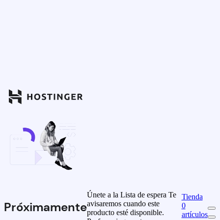
Únete a la Lista de espera
Te
Tienda
avisaremos cuando este
Próximamente
0
producto esté disponible.
artículos