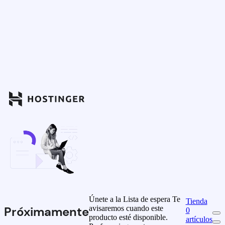
Únete a la Lista de espera
Te
Tienda
avisaremos cuando este
Próximamente
0
producto esté disponible.
artículos