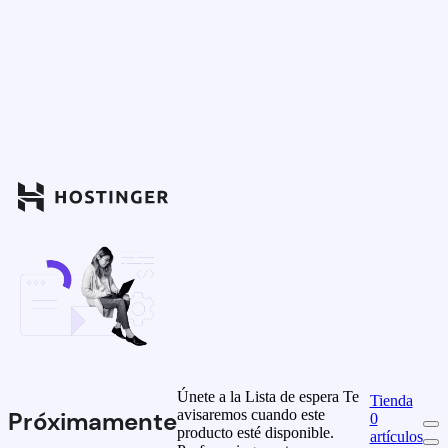
Únete a la Lista de espera
Te
Tienda
avisaremos cuando este
Próximamente
0
producto esté disponible.
artículos