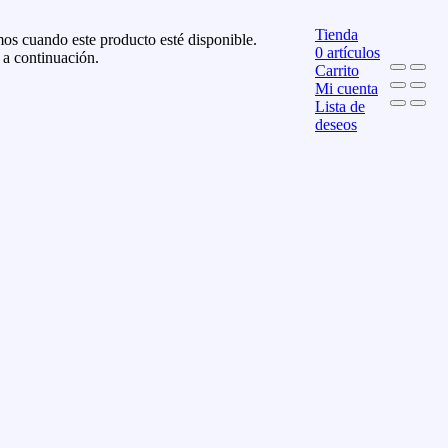
Tienda
os cuando este producto esté disponible.
0
artículos
 a continuación.
Carrito
Mi cuenta
Lista de
deseos