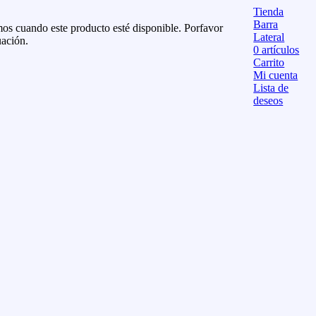
Tienda
Barra
os cuando este producto esté disponible. Porfavor
Lateral
uación.
0
artículos
Carrito
Mi cuenta
Lista de
deseos