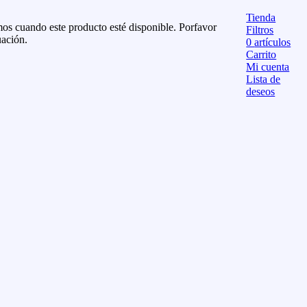
Tienda
os cuando este producto esté disponible. Porfavor
Filtros
uación.
0
artículos
Carrito
Mi cuenta
Lista de
deseos