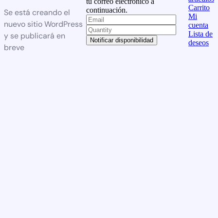
tu correo electrónico a
Carrito
continuación.
Se está creando el
Mi
nuevo sitio WordPress
cuenta
Lista de
y se publicará en
Notificar disponibilidad
deseos
breve