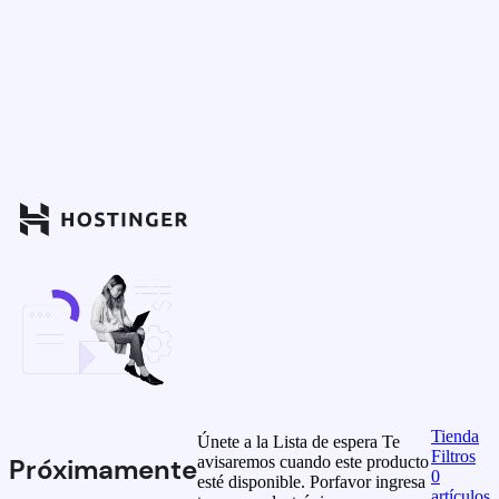
Tienda
Únete a la Lista de espera
Te
Filtros
avisaremos cuando este producto
Próximamente
0
esté disponible. Porfavor ingresa
artículos