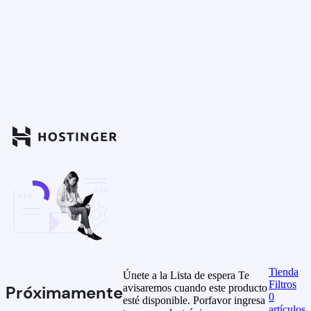
Tienda
Únete a la Lista de espera
Te
Filtros
avisaremos cuando este producto
Próximamente
0
esté disponible. Porfavor ingresa
artículos