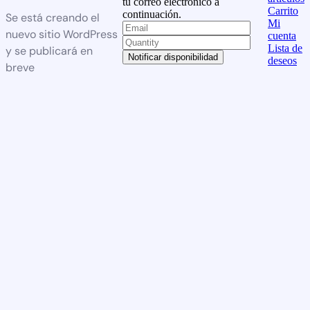
tu correo electrónico a
Carrito
continuación.
Se está creando el
Mi
nuevo sitio WordPress
cuenta
Lista de
y se publicará en
Notificar disponibilidad
deseos
breve